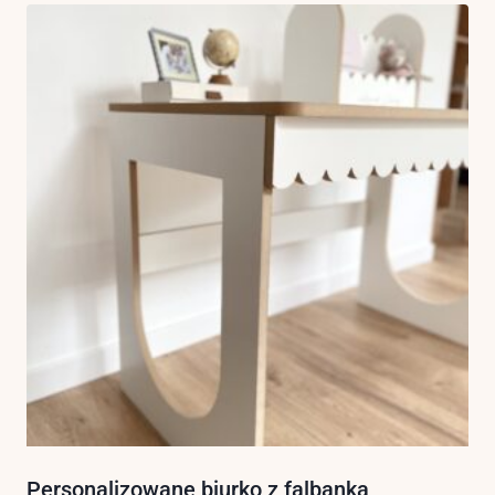
Personalizowane biurko z falbanką