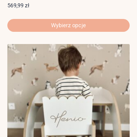
569,99
zł
Wybierz opcje