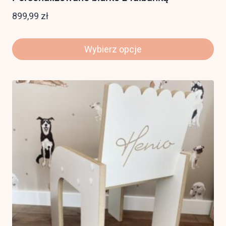
899,99
zł
Wybierz opcje