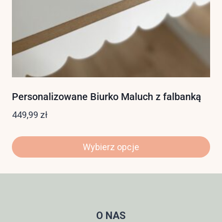
Personalizowane Biurko Maluch z falbanką
449,99
zł
Wybierz opcje
O NAS