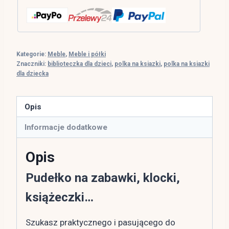
Kategorie:
Meble
,
Meble i półki
Znaczniki:
biblioteczka dla dzieci
,
polka na ksiazki
,
polka na ksiazki
dla dziecka
Opis
Informacje dodatkowe
Opis
Pudełko na zabawki, klocki,
książeczki…
Szukasz praktycznego i pasującego do