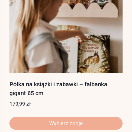
Półka na książki i zabawki – falbanka
gigant 65 cm
179,99
zł
Wybierz opcje