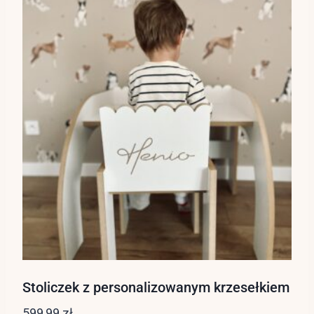
Stoliczek z personalizowanym krzesełkiem
599,99
zł