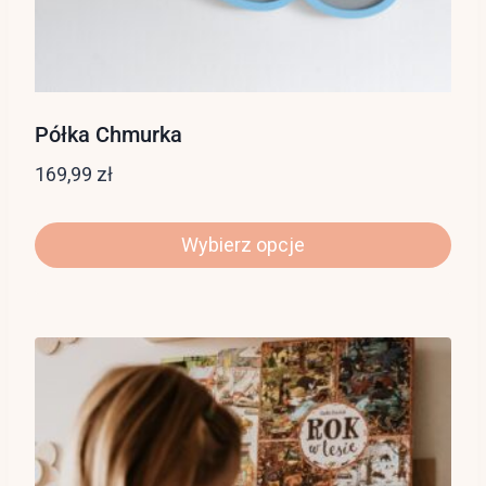
Półka Chmurka
169,99
zł
Wybierz opcje